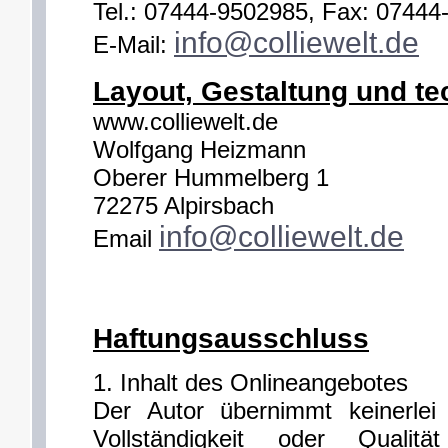
Tel.: 07444-9502985, Fax: 0744
info@colliewelt.de
E-Mail:
Layout, Gestaltung und t
www.colliewelt.de
Wolfgang Heizmann
Oberer Hummelberg 1
72275 Alpirsbach
info@colliewelt.de
Email
Haftungsausschluss
1. Inhalt des Onlineangebotes
Der Autor übernimmt keinerlei 
Vollständigkeit oder Qualität