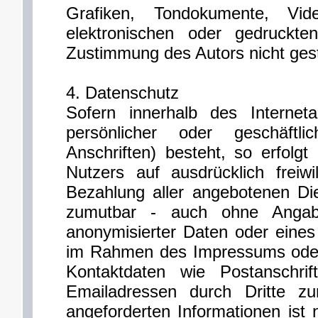
Grafiken, Tondokumente, Vi
elektronischen oder gedruckte
Zustimmung des Autors nicht gest
4. Datenschutz
Sofern innerhalb des Internet
persönlicher oder geschäftl
Anschriften) besteht, so erfolg
Nutzers auf ausdrücklich freiw
Bezahlung aller angebotenen Die
zumutbar - auch ohne Angab
anonymisierter Daten oder eine
im Rahmen des Impressums oder 
Kontaktdaten wie Postanschri
Emailadressen durch Dritte zu
angeforderten Informationen ist n