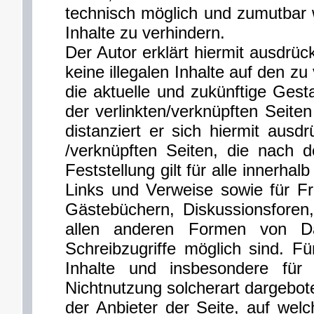
technisch möglich und zumutbar w
Inhalte zu verhindern.
Der Autor erklärt hiermit ausdrüc
keine illegalen Inhalte auf den z
die aktuelle und zukünftige Gesta
der verlinkten/verknüpften Seiten
distanziert er sich hiermit ausdr
/verknüpften Seiten, die nach 
Feststellung gilt für alle innerh
Links und Verweise sowie für Fr
Gästebüchern, Diskussionsforen, 
allen anderen Formen von Da
Schreibzugriffe möglich sind. Für
Inhalte und insbesondere fü
Nichtnutzung solcherart dargebote
der Anbieter der Seite, auf welc