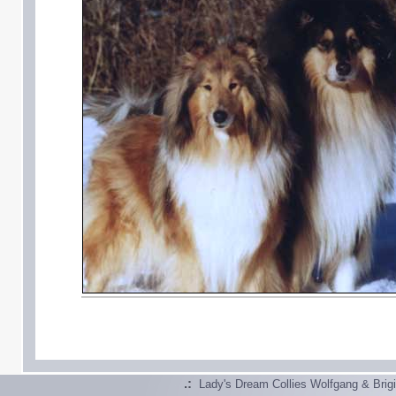
.:
Lady's Dream Collies Wolfgang & Brig